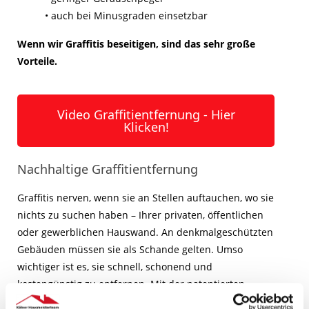
• auch bei Minusgraden einsetzbar
Wenn wir Graffitis beseitigen, sind das sehr große
Vorteile.
Video Graffitientfernung - Hier
Klicken!
Nachhaltige Graffitientfernung
Graffitis nerven, wenn sie an Stellen auftauchen, wo sie
nichts zu suchen haben – Ihrer privaten, öffentlichen
oder gewerblichen Hauswand. An denkmalgeschützten
Gebäuden müssen sie als Schande gelten. Umso
wichtiger ist es, sie schnell, schonend und
kostengünstig zu entfernen. Mit der patentierten
Tornado-ACS-Reinigungstechnik können wir auf