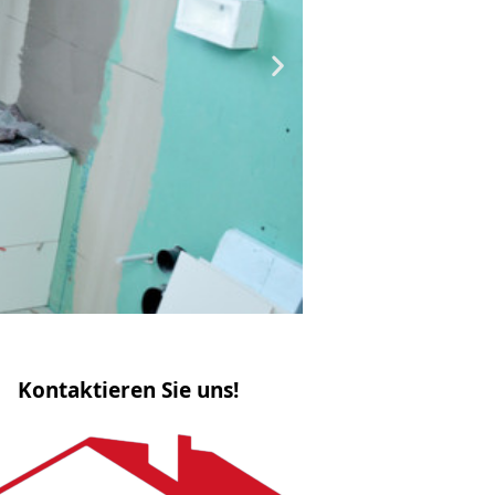
Parket
Kontaktieren Sie uns!