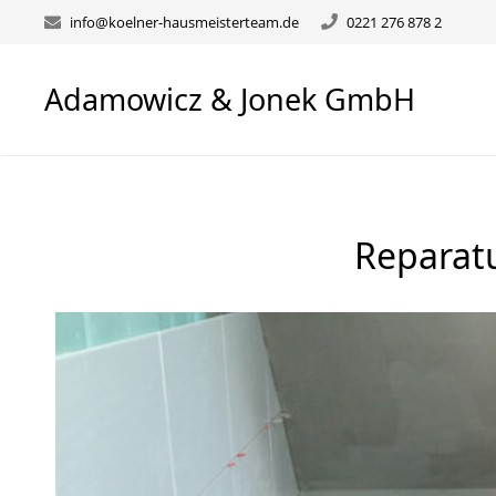
info@koelner-hausmeisterteam.de
0221 276 878 2
Adamowicz & Jonek GmbH
Reparat