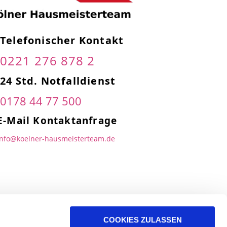
Telefonischer Kontakt
0221 276 878 2
24 Std. Notfalldienst
0178 44 77 500
E-Mail Kontaktanfrage
info@koelner-hausmeisterteam.de
COOKIES ZULASSEN